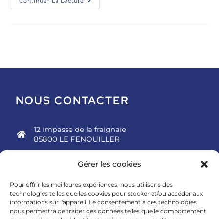
Continuer La Lecture
NOUS CONTACTER
12 impasse de la fraignaie
85800 LE FENOUILLER
02 51 54 23 12
Gérer les cookies
metaphora85@gmail.com
Pour offrir les meilleures expériences, nous utilisons des
technologies telles que les cookies pour stocker et/ou accéder aux
informations sur l'appareil. Le consentement à ces technologies
nous permettra de traiter des données telles que le comportement