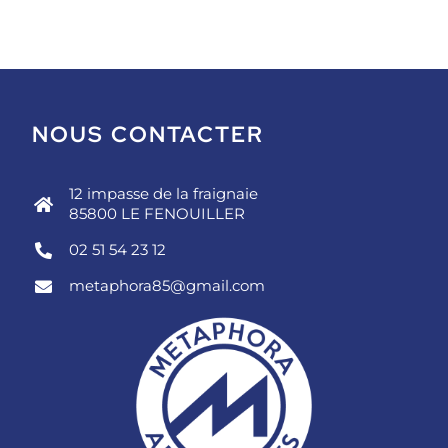
NOUS CONTACTER
12 impasse de la fraignaie
85800 LE FENOUILLER
02 51 54 23 12
metaphora85@gmail.com