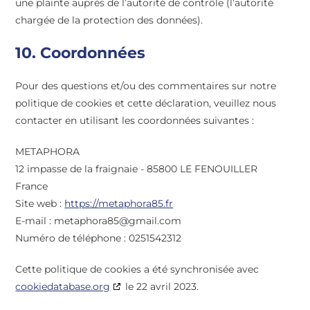
une plainte auprès de l’autorité de contrôle (l’autorité
chargée de la protection des données).
10. Coordonnées
Pour des questions et/ou des commentaires sur notre
politique de cookies et cette déclaration, veuillez nous
contacter en utilisant les coordonnées suivantes :
METAPHORA
12 impasse de la fraignaie - 85800 LE FENOUILLER
France
Site web :
https://metaphora85.fr
E-mail :
metaphora85@
gmail.com
Numéro de téléphone : 0251542312
Cette politique de cookies a été synchronisée avec
cookiedatabase.org
le 22 avril 2023.